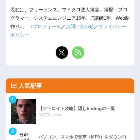
現在は、フリーランス。マイクロ法人経営。経歴：プロ
グラマー、システムエンジニア16年、IT講師1年、Web制
作7年。 ⇒
プロフィール
／
お問い合わせ
／
プライバシー
ポリシー
人気記事
1
【デトロイト攻略】隠しEndingの一覧
88770 views
2
パソコン、スマホで音声（MP3）をダウンロ