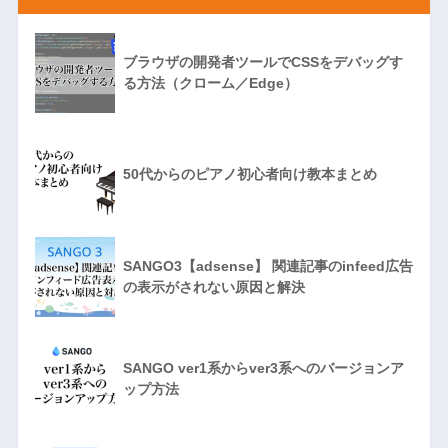
ブラウザの開発者ツールでCSSをデバッグす
る方法（クローム／Edge）
50代からのピアノ初心者向け教本まとめ
SANGO3【adsense】 関連記事のinfeed広告
の表示がされない原因と解決
SANGO ver1系からver3系へのバージョンア
ップ方法