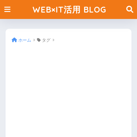
WEB×IT活用 BLOG
ホーム
タグ