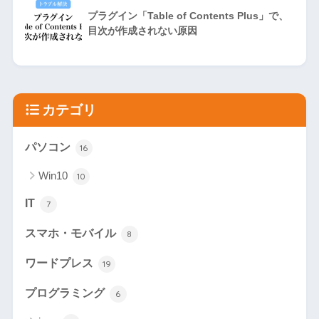
プラグイン「Table of Contents Plus」で、
目次が作成されない原因
カテゴリ
パソコン
16
Win10
10
IT
7
スマホ・モバイル
8
ワードプレス
19
プログラミング
6