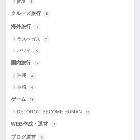
java
1
クルーズ旅行
11
海外旅行
17
ラスベガス
11
ハワイ
6
国内旅行
17
沖縄
4
長崎
4
ゲーム
19
DETOROIT BECOME HUMAN
13
WEB作成・運営
9
ブログ運営
6