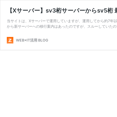
【Xサーバー】sv3桁サーバーからsv5
当サイトは、Xサーバーで運用していますが、運用してから約7年以
から新サーバーへの移行案内はあったのですが、スルーしていたので
WEB×IT活用 BLOG