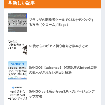
新しい記事
ブラウザの開発者ツールでCSSをデバッグす
る方法（クローム／Edge）
50代からのピアノ初心者向け教本まとめ
SANGO3【adsense】 関連記事のinfeed広告
の表示がされない原因と解決
SANGO ver1系からver3系へのバージョンア
ップ方法