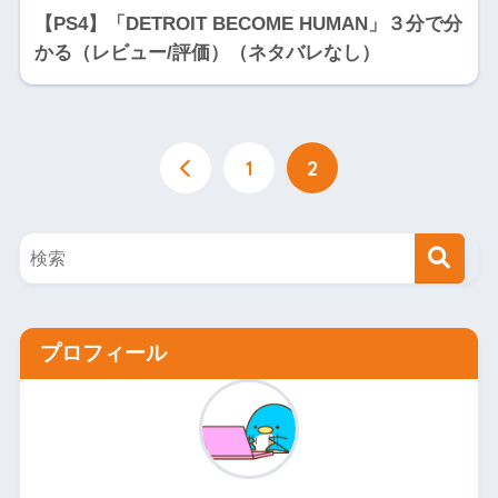
【PS4】「DETROIT BECOME HUMAN」３分で分
かる（レビュー/評価）（ネタバレなし）
1
2
プロフィール