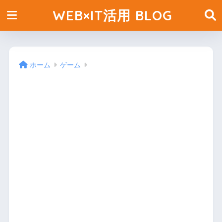
WEB×IT活用 BLOG
ホーム
ゲーム