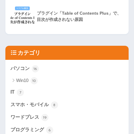
プラグイン「Table of Contents Plus」で、
目次が作成されない原因
カテゴリ
パソコン
16
Win10
10
IT
7
スマホ・モバイル
8
ワードプレス
19
プログラミング
6