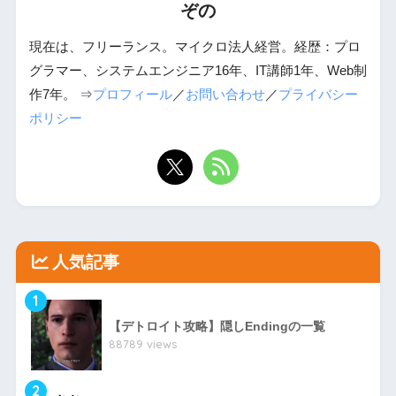
ぞの
現在は、フリーランス。マイクロ法人経営。経歴：プロ
グラマー、システムエンジニア16年、IT講師1年、Web制
作7年。 ⇒
プロフィール
／
お問い合わせ
／
プライバシー
ポリシー
人気記事
1
【デトロイト攻略】隠しEndingの一覧
88789 views
2