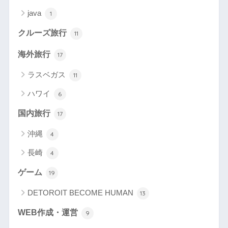
java
1
クルーズ旅行
11
海外旅行
17
ラスベガス
11
ハワイ
6
国内旅行
17
沖縄
4
長崎
4
ゲーム
19
DETOROIT BECOME HUMAN
13
WEB作成・運営
9