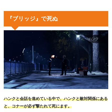
『ブリッジ』で死ぬ
ハンクと会話を進めている中で、ハンクと敵対関係にある
と、コナーが必ず撃たれて死にます。