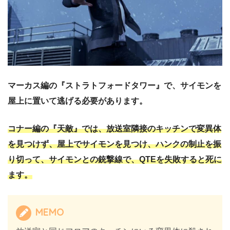
マーカス編の『ストラトフォードタワー』で、サイモンを
屋上に置いて逃げる必要があります。
コナー編の『天敵』では、放送室隣接のキッチンで変異体
を見つけず、屋上でサイモンを見つけ、ハンクの制止を振
り切って、サイモンとの銃撃線で、QTEを失敗すると死に
ます。
MEMO