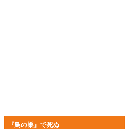
『鳥の巣』で死ぬ