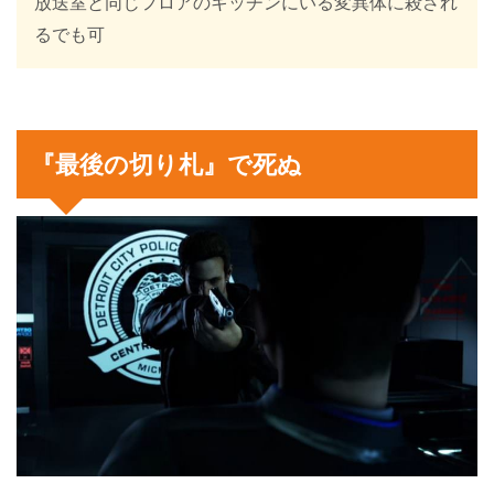
放送室と同じフロアのキッチンにいる変異体に殺され
るでも可
『最後の切り札』で死ぬ