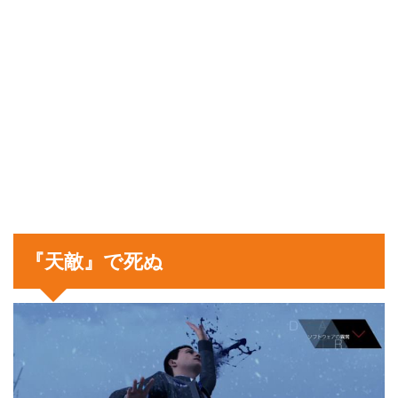
『天敵』で死ぬ