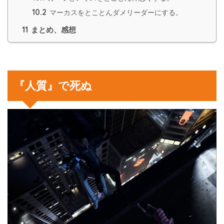
10.2
マーカスをとことんダメリーダーにする。
11
まとめ、感想
『人質』で死ぬ