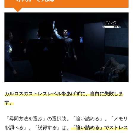
カルロスのストレスレベルをあげずに、自白に失敗しま
す。
「尋問方法を選ぶ」の選択肢、「追い詰める」、「メモリ
を調べる」、「説得する」は、
「追い詰める」でストレス