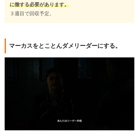
に徹する必要があります。
３週目で回収予定。
マーカスをとことんダメリーダーにする。