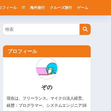
ロフィール
IT
海外旅行
クルーズ旅行
ゲーム
プロフィール
ぞの
現在は、フリーランス。マイクロ法人経営。
経歴：プログラマー、システムエンジニア16