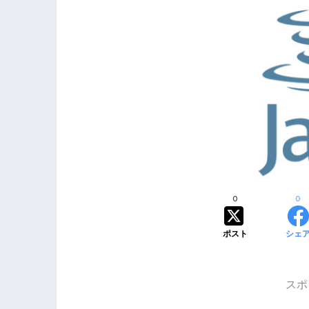
0
0
ポスト
シェ
スポ