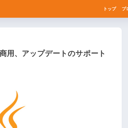
トップ
プ
ース後、商用、アップデートのサポート