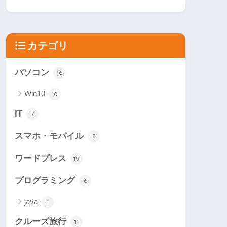
カテゴリ
パソコン
16
Win10
10
IT
7
スマホ・モバイル
8
ワードプレス
19
プログラミング
6
java
1
クルーズ旅行
11