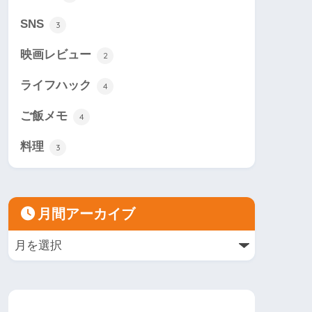
SNS
3
映画レビュー
2
ライフハック
4
ご飯メモ
4
料理
3
月間アーカイブ