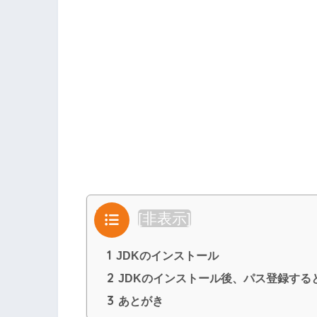
目次
[
非表示
]
1
JDKのインストール
2
JDKのインストール後、パス登録する
3
あとがき