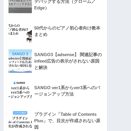
デバッグする方法（クローム／
Edge）
50代からのピアノ初心者向け教本
まとめ
SANGO3【adsense】 関連記事の
infeed広告の表示がされない原因
と解決
SANGO ver1系からver3系へのバ
ージョンアップ方法
プラグイン「Table of Contents
Plus」で、目次が作成されない原
因