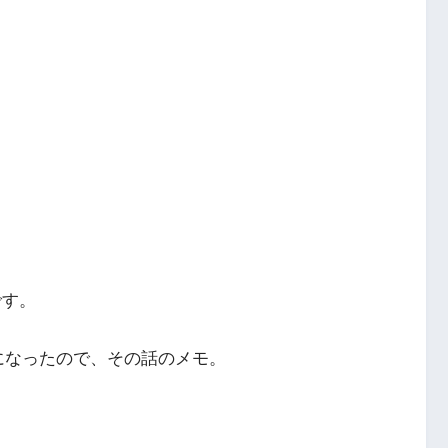
です。
ス化になったので、その話のメモ。