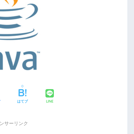
0
LINE
ア
はてブ
ンサーリンク