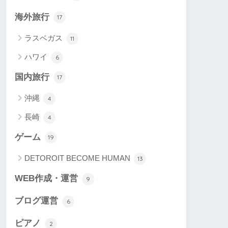
海外旅行
17
ラスベガス
11
ハワイ
6
国内旅行
17
沖縄
4
長崎
4
ゲーム
19
DETOROIT BECOME HUMAN
13
WEB作成・運営
9
ブログ運営
6
ピアノ
2