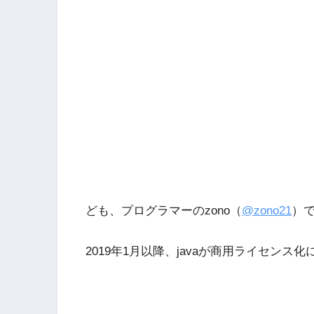
ども、プログラマーのzono（
@zono21
）
2019年1月以降、javaが商用ライセン