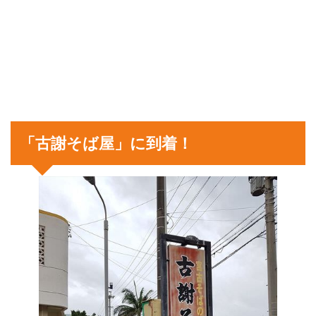
「古謝そば屋」に到着！