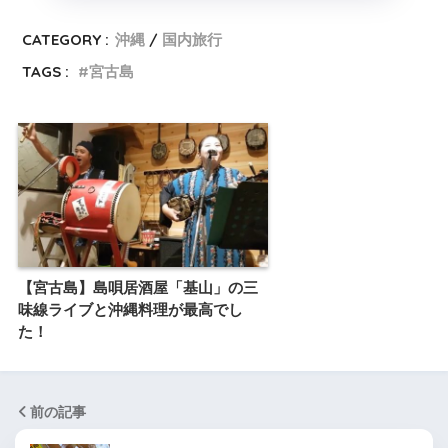
CATEGORY :
沖縄
国内旅行
TAGS :
宮古島
【宮古島】島唄居酒屋「基山」の三
味線ライブと沖縄料理が最高でし
た！
前の記事