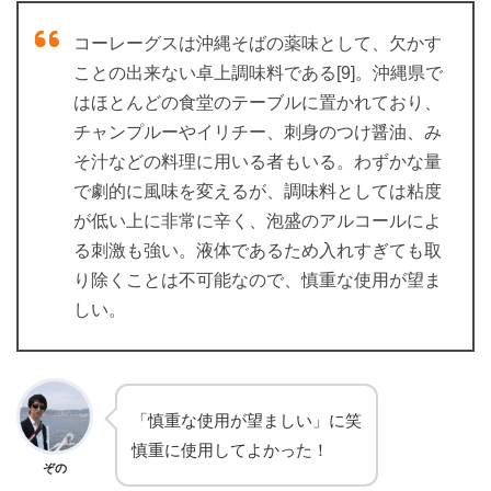
コーレーグスは沖縄そばの薬味として、欠かす
ことの出来ない卓上調味料である[9]。沖縄県で
はほとんどの食堂のテーブルに置かれており、
チャンプルーやイリチー、刺身のつけ醤油、み
そ汁などの料理に用いる者もいる。わずかな量
で劇的に風味を変えるが、調味料としては粘度
が低い上に非常に辛く、泡盛のアルコールによ
る刺激も強い。液体であるため入れすぎても取
り除くことは不可能なので、慎重な使用が望ま
しい。
「慎重な使用が望ましい」に笑
慎重に使用してよかった！
ぞの