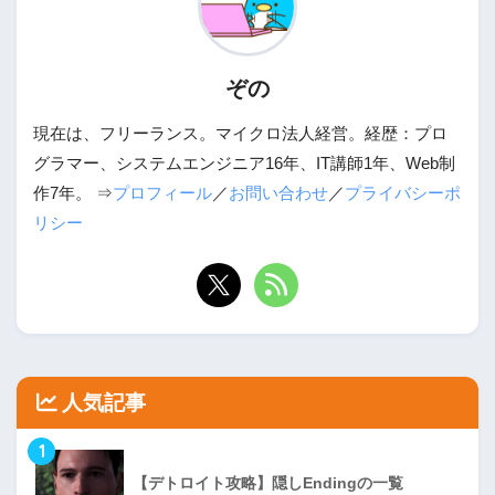
ぞの
現在は、フリーランス。マイクロ法人経営。経歴：プロ
グラマー、システムエンジニア16年、IT講師1年、Web制
作7年。 ⇒
プロフィール
／
お問い合わせ
／
プライバシーポ
リシー
人気記事
1
【デトロイト攻略】隠しEndingの一覧