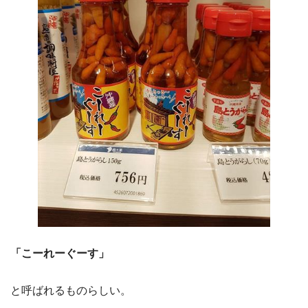
「こーれーぐーす」
と呼ばれるものらしい。