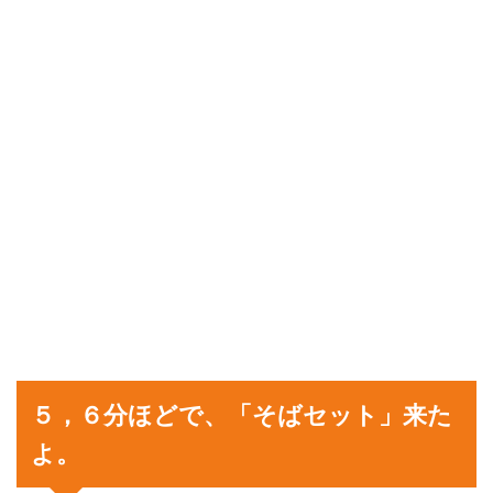
５，６分ほどで、「そばセット」来た
よ。