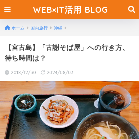
WEB×IT活用 BLOG
ホーム
国内旅行
沖縄
【宮古島】「古謝そば屋」への行き方、
待ち時間は？
2018/12/30
2024/08/03