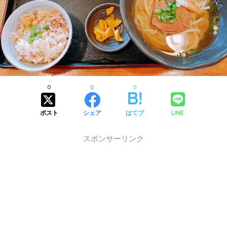
0
0
0
LINE
ポスト
シェア
はてブ
スポンサーリンク