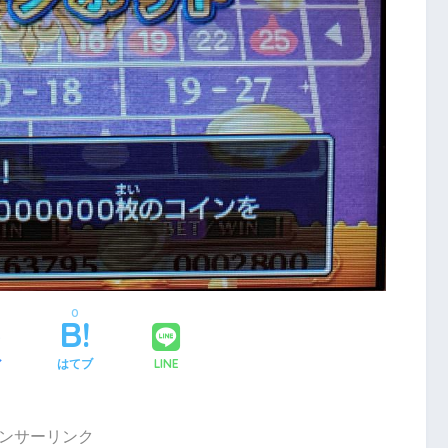
0
LINE
ア
はてブ
ンサーリンク