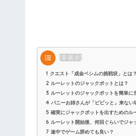
目次
[
非表示
]
1
クエスト「成金ベシムの挑戦状」とは
2
ルーレットのジャックポットとは？
3
ルーレットのジャックポットを簡単に
4
バニーお姉さんが「ビビッと」来ない
5
確実にジャックポットを出すためのル
6
ルーレット開始後、何回ぐらいでジャ
7
途中でゲーム辞めても良い？