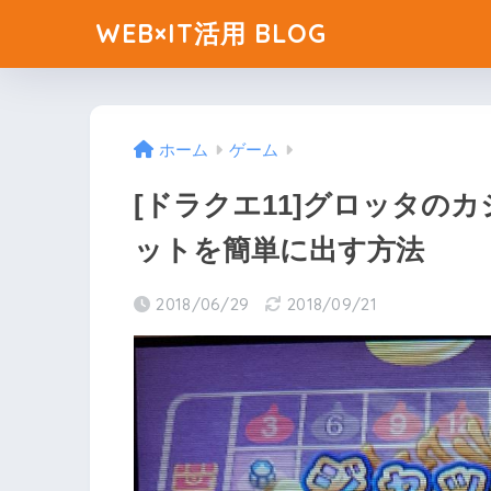
WEB×IT活用 BLOG
ホーム
ゲーム
[ドラクエ11]グロッタの
ットを簡単に出す方法
2018/06/29
2018/09/21