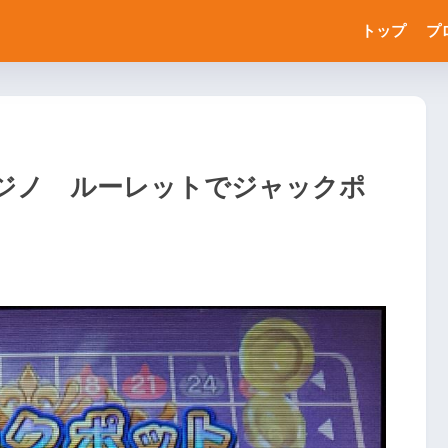
トップ
プ
カジノ ルーレットでジャックポ