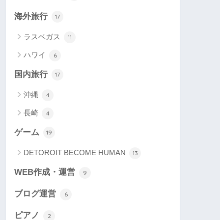
海外旅行
17
ラスベガス
11
ハワイ
6
国内旅行
17
沖縄
4
長崎
4
ゲーム
19
DETOROIT BECOME HUMAN
13
WEB作成・運営
9
ブログ運営
6
ピアノ
2