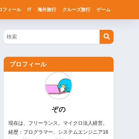
ロフィール
IT
海外旅行
クルーズ旅行
ゲーム
プロフィール
ぞの
現在は、フリーランス。マイクロ法人経営。
経歴：プログラマー、システムエンジニア16