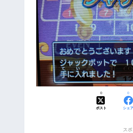
0
0
ポスト
シェ
スポ