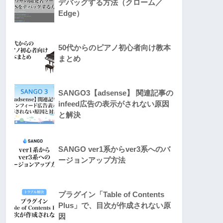
デバッグする方法（クローム／
Edge）
50代からのピアノ初心者向け教本
まとめ
SANGO3【adsense】 関連記事の
infeed広告の表示がされない原因
と解決
SANGO ver1系からver3系へのバ
ージョンアップ方法
プラグイン「Table of Contents
Plus」で、目次が作成されない原
因