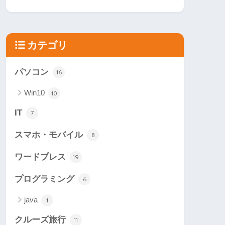
カテゴリ
パソコン
16
Win10
10
IT
7
スマホ・モバイル
8
ワードプレス
19
プログラミング
6
java
1
クルーズ旅行
11