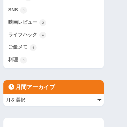
SNS
3
映画レビュー
2
ライフハック
4
ご飯メモ
4
料理
3
月間アーカイブ