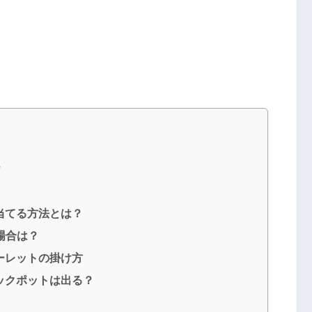
？
当てる方法とは？
場合は？
ーレットの掛け方
ックポットは出る？