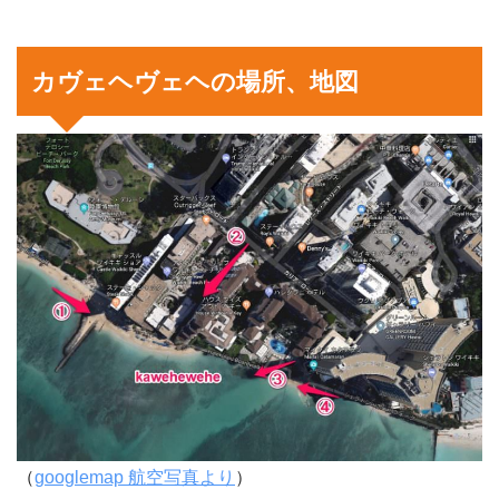
カヴェヘヴェヘの場所、地図
（
googlemap 航空写真より
）