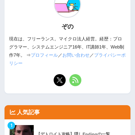
ぞの
現在は、フリーランス。マイクロ法人経営。経歴：プロ
グラマー、システムエンジニア16年、IT講師1年、Web制
作7年。 ⇒
プロフィール
／
お問い合わせ
／
プライバシーポ
リシー
人気記事
1
【デトロイト攻略】隠しEndingの一覧