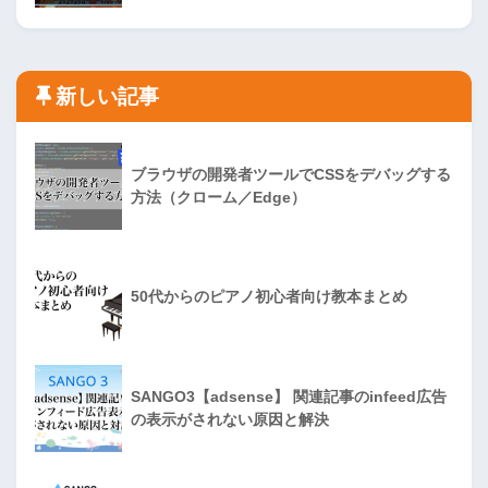
新しい記事
ブラウザの開発者ツールでCSSをデバッグする
方法（クローム／Edge）
50代からのピアノ初心者向け教本まとめ
SANGO3【adsense】 関連記事のinfeed広告
の表示がされない原因と解決