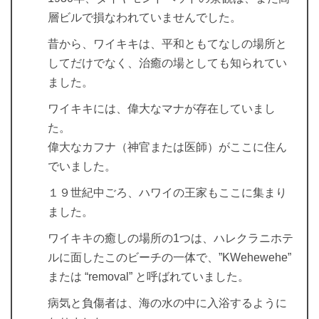
層ビルで損なわれていませんでした。
昔から、ワイキキは、平和ともてなしの場所と
してだけでなく、治癒の場としても知られてい
ました。
ワイキキには、偉大なマナが存在していまし
た。
偉大なカフナ（神官または医師）がここに住ん
でいました。
１９世紀中ごろ、ハワイの王家もここに集まり
ました。
ワイキキの癒しの場所の1つは、ハレクラニホテ
ルに面したこのビーチの一体で、”KWehewehe”
または “removal” と呼ばれていました。
病気と負傷者は、海の水の中に入浴するように