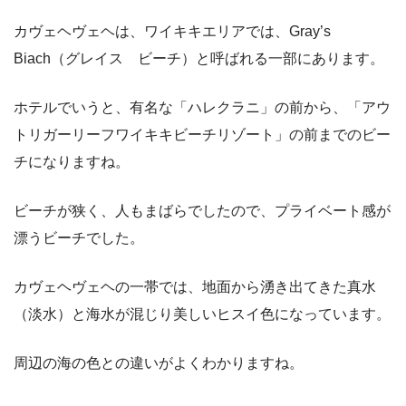
カヴェヘヴェヘは、ワイキキエリアでは、Gray’s
Biach（グレイス ビーチ）と呼ばれる一部にあります。
ホテルでいうと、有名な「ハレクラニ」の前から、「アウ
トリガーリーフワイキキビーチリゾート」の前までのビー
チになりますね。
ビーチが狭く、人もまばらでしたので、プライベート感が
漂うビーチでした。
カヴェヘヴェヘの一帯では、地面から湧き出てきた真水
（淡水）と海水が混じり美しいヒスイ色になっています。
周辺の海の色との違いがよくわかりますね。