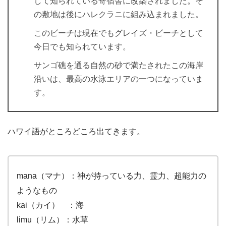
して知られている寄宿舎に改築されました。そ
の敷地は後にハレクラニに組み込まれました。
このビーチは現在でもグレイズ・ビーチとして
今日でも知られています。
サンゴ礁を通る自然の砂で満たされたこの海岸
沿いは、最高の水泳エリアの一つになっていま
す。
ハワイ語がところどころ出てきます。
mana（マナ）：神が持っている力、霊力、超能力の
ようなもの
kai（カイ） ：海
limu（リム）：水草