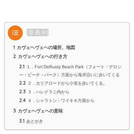
目次
[
非表示
]
1
カヴェヘヴェヘの場所、地図
2
カヴェヘヴェヘの行き方
2.1
１．Fort DeRussy Beach Park（フォート・デロシ
ー・ビーチ・パーク）方面から海岸沿いに歩いてくる
2.2
２．カリアロードから小道を歩いてくる。
2.3
３．ハレクラニ内から
2.4
４．シャラトン・ワイキキ方面から
3
カヴェヘヴェヘの意味
3.1
あとがき