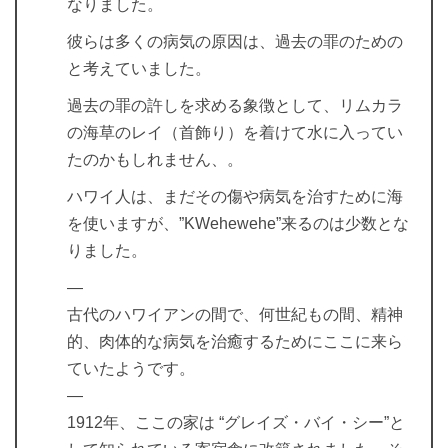
なりました。
彼らは多くの病気の原因は、過去の罪のための
と考えていました。
過去の罪の許しを求める象徴として、リムカラ
の海草のレイ（首飾り）を着けて水に入ってい
たのかもしれません、。
ハワイ人は、まだその傷や病気を治すために海
を使いますが、”KWehewehe”来るのは少数とな
りました。
—
古代のハワイアンの間で、何世紀もの間、精神
的、肉体的な病気を治癒するためにここに来ら
ていたようです。
—
1912年、ここの家は “グレイズ・バイ・シー”と