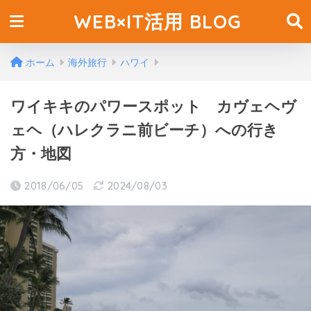
WEB×IT活用 BLOG
ホーム
海外旅行
ハワイ
ワイキキのパワースポット カヴェヘヴ
ェヘ（ハレクラニ前ビーチ）への行き
方・地図
2018/06/05
2024/08/03