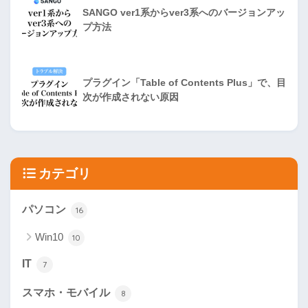
SANGO ver1系からver3系へのバージョンアッ
プ方法
プラグイン「Table of Contents Plus」で、目
次が作成されない原因
カテゴリ
パソコン
16
Win10
10
IT
7
スマホ・モバイル
8