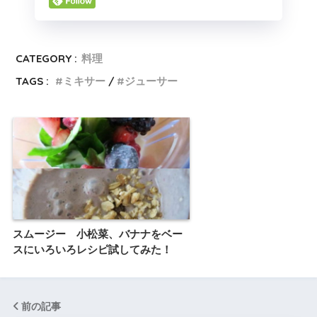
CATEGORY :
料理
TAGS :
ミキサー
ジューサー
スムージー 小松菜、バナナをベー
スにいろいろレシピ試してみた！
前の記事