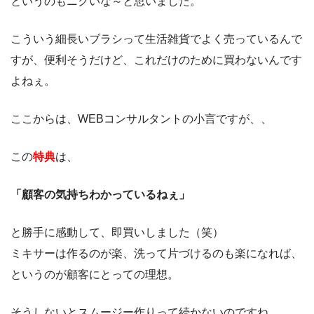
というのもニクいな～と思いました。
こういう細長いブラシって生活雑貨でよく売っているんで
すが、便利そうだけど、これだけのために買わないんです
よねぇ。
ここからは、WEBコンサルタントの小言ですが、、
この
特典
は、
「顧客の気持ちわかっているねぇ」
と勝手に感動して、即買いしました（笑）
ミキサーは作るのが楽、洗って片づけるのも楽になれば、
というのが顧客にとっての理想。
そうしないとスムージー作りって続かないのですね。