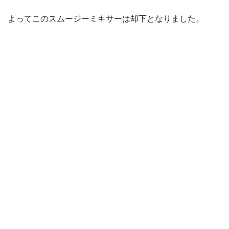
よってこのスムージーミキサーは却下となりました。