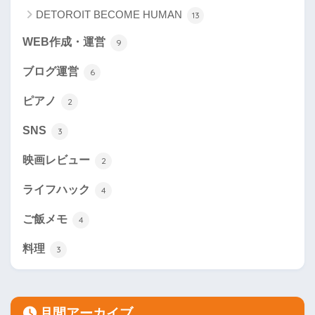
DETOROIT BECOME HUMAN
13
WEB作成・運営
9
ブログ運営
6
ピアノ
2
SNS
3
映画レビュー
2
ライフハック
4
ご飯メモ
4
料理
3
月間アーカイブ