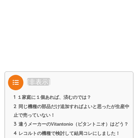
目次
[
非表示
]
1
１家庭に１個あれば、済むのでは？
2
同じ機種の部品だけ追加すればよいと思ったが生産中
止で売っていない！
3
違うメーカーのVitantonio（ビタントニオ）はどう？
4
レコルトの機種で検討して結局コレにしました！