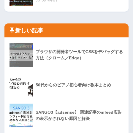
30168 views
新しい記事
ブラウザの開発者ツールでCSSをデバッグする
方法（クローム／Edge）
50代からのピアノ初心者向け教本まとめ
SANGO3【adsense】 関連記事のinfeed広告
の表示がされない原因と解決