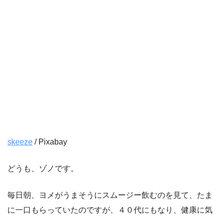
skeeze
/ Pixabay
どうも、ゾノです。
毎日朝、ヨメがうまそうにスムージー飲むのを見て、たま
に一口もらっていたのですが、４０代にもなり、健康に気