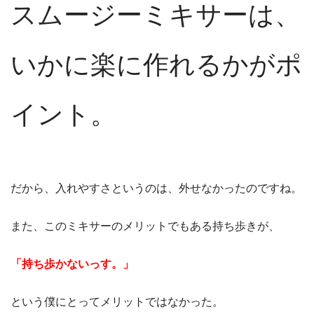
スムージーミキサーは、
いかに楽に作れるかがポ
イント。
だから、入れやすさというのは、外せなかったのですね。
また、このミキサーのメリットでもある持ち歩きが、
「持ち歩かないっす。」
という僕にとってメリットではなかった。