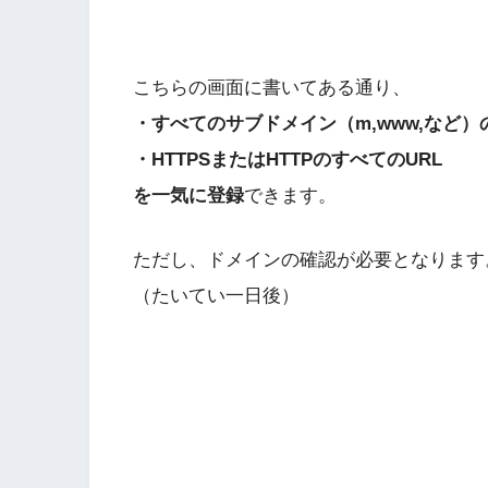
こちらの画面に書いてある通り、
・すべてのサブドメイン（m,www,など）
・HTTPSまたはHTTPのすべてのURL
を一気に登録
できます。
ただし、ドメインの確認が必要となります
（たいてい一日後）