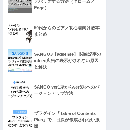
デバッグする方法（クローム／
Edge）
50代からのピアノ初心者向け教本
まとめ
SANGO3【adsense】 関連記事の
infeed広告の表示がされない原因
と解決
SANGO ver1系からver3系へのバ
ージョンアップ方法
プラグイン「Table of Contents
Plus」で、目次が作成されない原
因