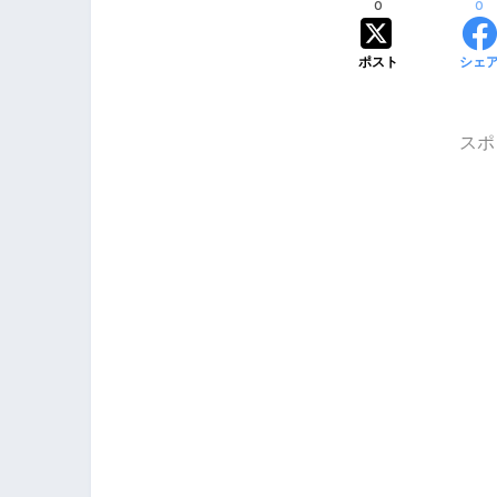
0
0
ポスト
シェ
スポ