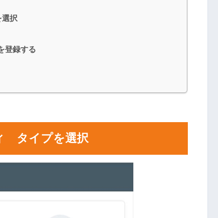
を選択
を登録する
ィ タイプを選択