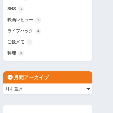
SNS
3
映画レビュー
2
ライフハック
4
ご飯メモ
4
料理
3
月間アーカイブ