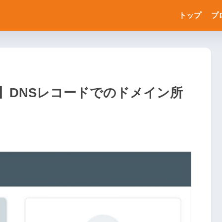
トップ
プ
サチコ)】DNSレコードでのドメイン所