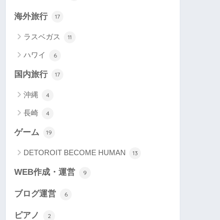
海外旅行
17
ラスベガス
11
ハワイ
6
国内旅行
17
沖縄
4
長崎
4
ゲーム
19
DETOROIT BECOME HUMAN
13
WEB作成・運営
9
ブログ運営
6
ピアノ
2