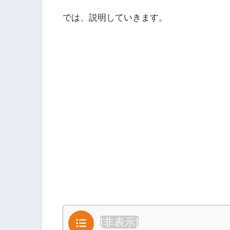
では、説明していきます。
目次
[
非表示
]