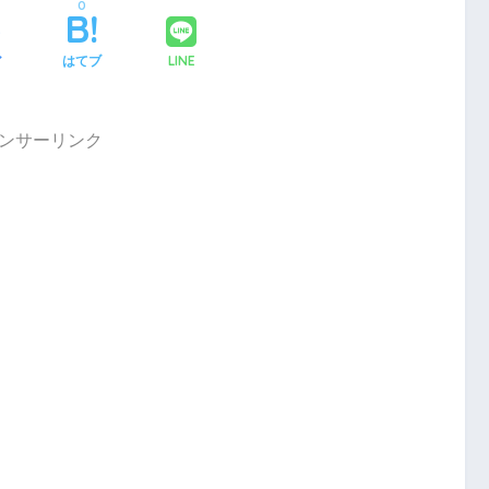
0
LINE
ア
はてブ
ンサーリンク