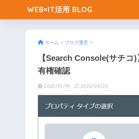
WEB×IT活用 BLOG
ホーム
ブログ運営
【Search Console(
有権確認
2020/01/19
2020/09/20