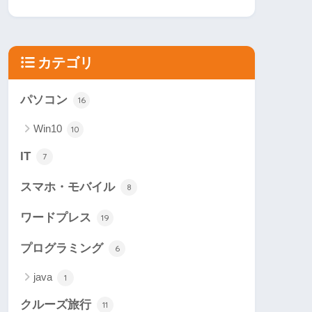
カテゴリ
パソコン
16
Win10
10
IT
7
スマホ・モバイル
8
ワードプレス
19
プログラミング
6
java
1
クルーズ旅行
11