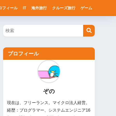
ロフィール
IT
海外旅行
クルーズ旅行
ゲーム
プロフィール
ぞの
現在は、フリーランス。マイクロ法人経営。
経歴：プログラマー、システムエンジニア16