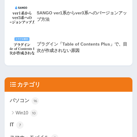
SANGO ver1系からver3系へのバージョンアッ
プ方法
プラグイン「Table of Contents Plus」で、目
次が作成されない原因
カテゴリ
パソコン
16
Win10
10
IT
7