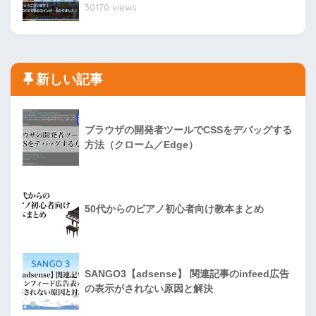
30170 views
新しい記事
ブラウザの開発者ツールでCSSをデバッグする
方法（クローム／Edge）
50代からのピアノ初心者向け教本まとめ
SANGO3【adsense】 関連記事のinfeed広告
の表示がされない原因と解決