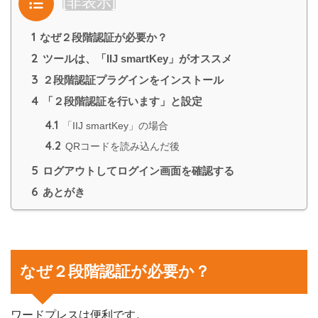
目次
[
非表示
]
1
なぜ２段階認証が必要か？
2
ツールは、「IIJ smartKey」がオススメ
3
２段階認証プラグインをインストール
4
「２段階認証を行います」と設定
4.1
「IIJ smartKey」の場合
4.2
QRコードを読み込んだ後
5
ログアウトしてログイン画面を確認する
6
あとがき
なぜ２段階認証が必要か？
ワードプレスは便利です。