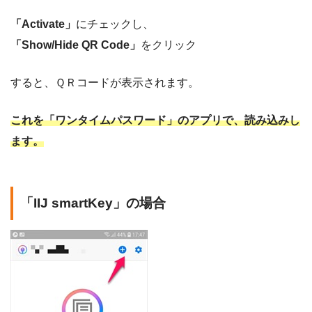
「Activate」
にチェックし、
「Show/Hide QR Code」
をクリック
すると、ＱＲコードが表示されます。
これを「ワンタイムパスワード」のアプリで、読み込みし
ます。
「IIJ smartKey」の場合