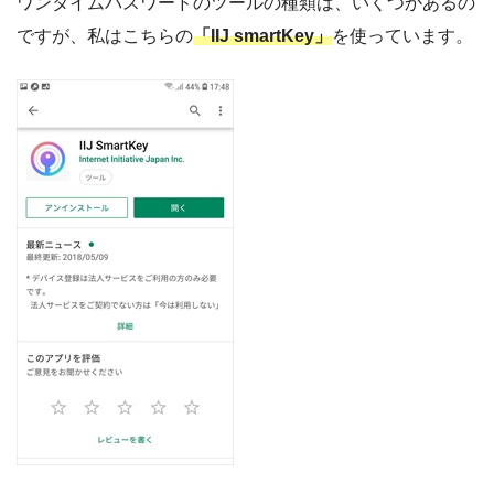
ワンタイムパスワードのツールの種類は、いくつかあるの
ですが、私はこちらの
「IIJ smartKey」
を使っています。