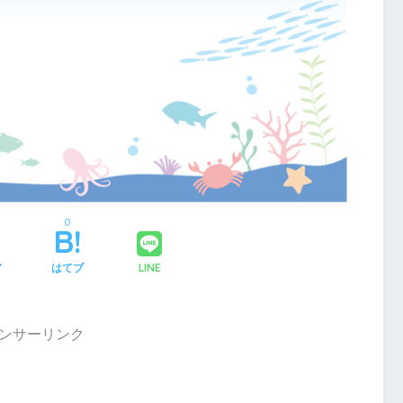
0
LINE
ア
はてブ
ンサーリンク