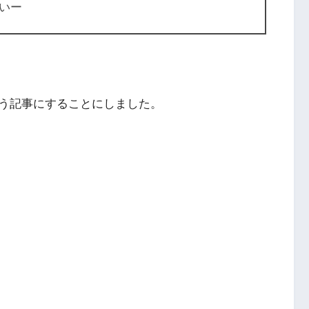
いー
う記事にすることにしました。