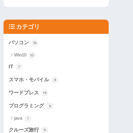
カテゴリ
パソコン
16
Win10
10
IT
7
スマホ・モバイル
8
ワードプレス
19
プログラミング
6
java
1
クルーズ旅行
11