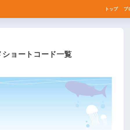
トップ
プ
メショートコード一覧