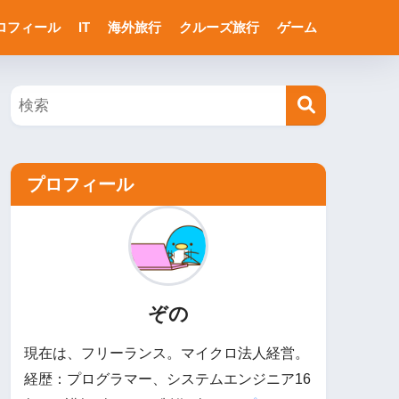
ロフィール
IT
海外旅行
クルーズ旅行
ゲーム
プロフィール
ぞの
現在は、フリーランス。マイクロ法人経営。
経歴：プログラマー、システムエンジニア16