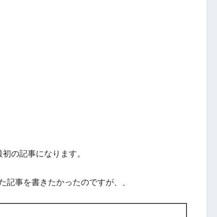
。
最初の記事になります。
た記事を書きたかったのですが、、