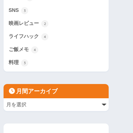
SNS
3
映画レビュー
2
ライフハック
4
ご飯メモ
4
料理
3
月間アーカイブ