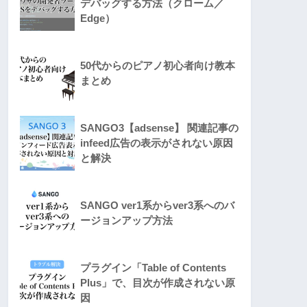
デバッグする方法（クローム／
Edge）
50代からのピアノ初心者向け教本
まとめ
SANGO3【adsense】 関連記事の
infeed広告の表示がされない原因
と解決
SANGO ver1系からver3系へのバ
ージョンアップ方法
プラグイン「Table of Contents
Plus」で、目次が作成されない原
因