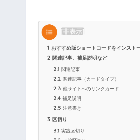
目次
[
非表示
]
1
おすすめ版ショートコードをインスト
2
関連記事、補足説明など
2.1
関連記事
2.2
関連記事（カードタイプ）
2.3
他サイトへのリンクカード
2.4
補足説明
2.5
注意書き
3
区切り
3.1
実践区切り