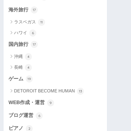
海外旅行
17
ラスベガス
11
ハワイ
6
国内旅行
17
沖縄
4
長崎
4
ゲーム
19
DETOROIT BECOME HUMAN
13
WEB作成・運営
9
ブログ運営
6
ピアノ
2