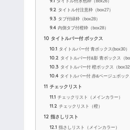
9.1
タイトル付水色枠（box26）
9.2
タイトル付注意枠（box27）
9.3
タブ付緑枠（box28）
9.4
内側タブ付橙枠（box28）
10
タイトルバー付 ボックス
10.1
タイトルバー付 青ボックス(box30）
10.2
タイトルバー付&影 青ボックス（bo
10.3
タイトルバー付 橙ボックス（box3
10.4
タイトルバー付 赤&ベージュボックス
11
チェックリスト
11.1
チェックリスト（メインカラー）
11.2
チェックリスト（橙）
12
指さしリスト
12.1
指さしリスト（メインカラー）