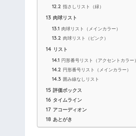
12.2
指さしリスト（緑）
13
肉球リスト
13.1
肉球リスト（メインカラー）
13.2
肉球リスト（ピンク）
14
リスト
14.1
円形番号リスト（アクセントカラー
14.2
円形番号リスト（メインカラー）
14.3
囲み線なしリスト
15
評価ボックス
16
タイムライン
17
アコーディオン
18
あとがき