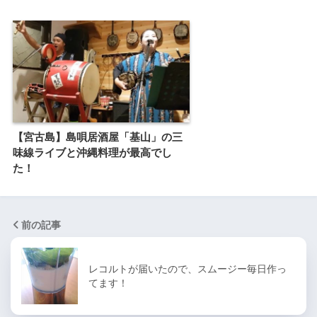
【宮古島】島唄居酒屋「基山」の三
味線ライブと沖縄料理が最高でし
た！
前の記事
レコルトが届いたので、スムージー毎日作っ
てます！