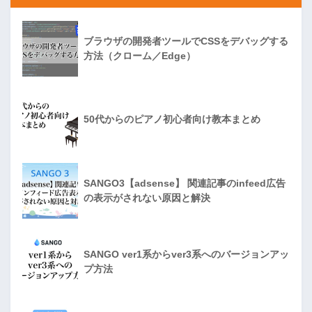
ブラウザの開発者ツールでCSSをデバッグする
方法（クローム／Edge）
50代からのピアノ初心者向け教本まとめ
SANGO3【adsense】 関連記事のinfeed広告
の表示がされない原因と解決
SANGO ver1系からver3系へのバージョンアッ
プ方法