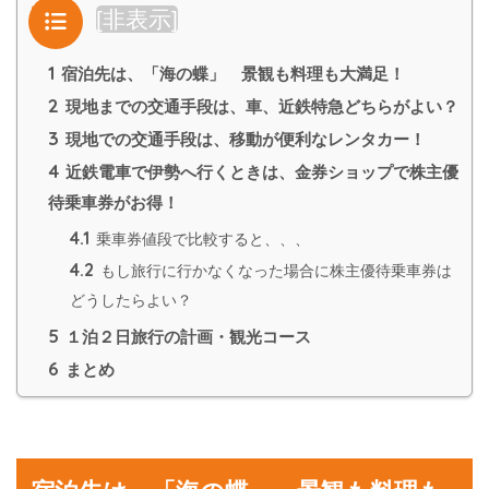
目次
[
非表示
]
1
宿泊先は、「海の蝶」 景観も料理も大満足！
2
現地までの交通手段は、車、近鉄特急どちらがよい？
3
現地での交通手段は、移動が便利なレンタカー！
4
近鉄電車で伊勢へ行くときは、金券ショップで株主優
待乗車券がお得！
4.1
乗車券値段で比較すると、、、
4.2
もし旅行に行かなくなった場合に株主優待乗車券は
どうしたらよい？
5
１泊２日旅行の計画・観光コース
6
まとめ