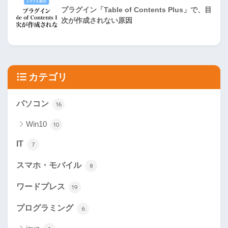
プラグイン「Table of Contents Plus」で、目
次が作成されない原因
カテゴリ
パソコン
16
Win10
10
IT
7
スマホ・モバイル
8
ワードプレス
19
プログラミング
6