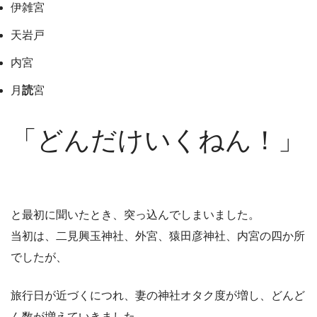
伊雑宮
天岩戸
内宮
月
読
宮
「どんだけいくねん！」
と最初に聞いたとき、突っ込んでしまいました。
当初は、二見興玉神社、外宮、猿田彦神社、内宮の四か所
でしたが、
旅行日が近づくにつれ、妻の神社オタク度が増し、どんど
ん数が増えていきました。