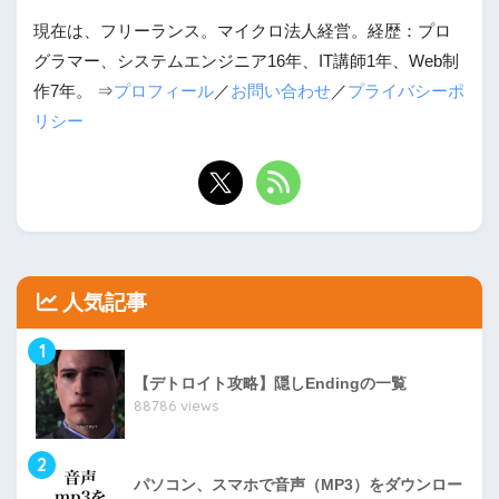
現在は、フリーランス。マイクロ法人経営。経歴：プロ
グラマー、システムエンジニア16年、IT講師1年、Web制
作7年。 ⇒
プロフィール
／
お問い合わせ
／
プライバシーポ
リシー
人気記事
1
【デトロイト攻略】隠しEndingの一覧
88786 views
2
パソコン、スマホで音声（MP3）をダウンロー