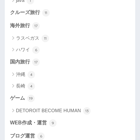
java
1
クルーズ旅行
11
海外旅行
17
ラスベガス
11
ハワイ
6
国内旅行
17
沖縄
4
長崎
4
ゲーム
19
DETOROIT BECOME HUMAN
13
WEB作成・運営
9
ブログ運営
6