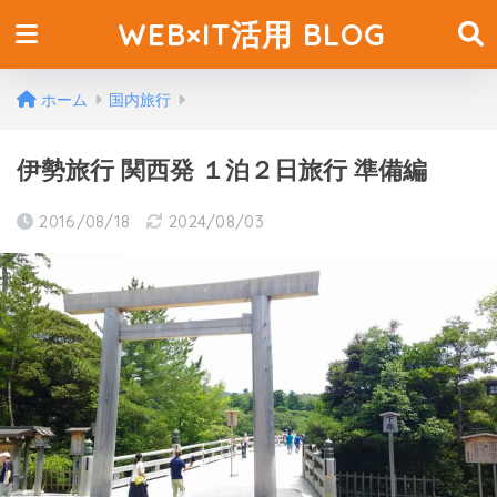
WEB×IT活用 BLOG
ホーム
国内旅行
伊勢旅行 関西発 １泊２日旅行 準備編
2016/08/18
2024/08/03